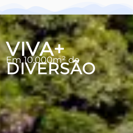
VIVA+
Em 10.000m² de
DIVERSÃO