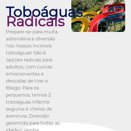
Toboáguas
Radicais
Prepare-se para muita
adrenalina e diversão
nos nossos incríveis
toboáguas! São 6
opções radicais para
adultos, com curvas
emocionantes e
descidas de tirar o
fôlego. Para os
pequenos, temos 2
toboáguas infantis
seguros e cheios de
aventura. Diversão
garantida para todas as
idades! Venha