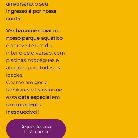
aniversário
, o
seu
ingresso é por nossa
conta
.
Venha comemorar no
nosso parque aquático
e aproveite um dia
inteiro de diversão, com
piscinas, toboáguas e
atrações para todas as
idades.
Chame amigos e
familiares e transforme
essa
data especial
em
um momento
inesquecível!
Agende sua
festa aqui