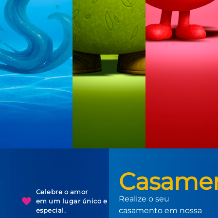
Casame
Celebre o amor
Realize o seu
em um lugar único e
casamento em nossa
especial.