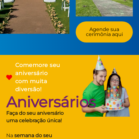
Agende sua
cerimônia aqui
Comemore seu
aniversário
com muita
diversão!
Aniversários
Faça do seu aniversário
uma celebração única!
Na
semana do seu