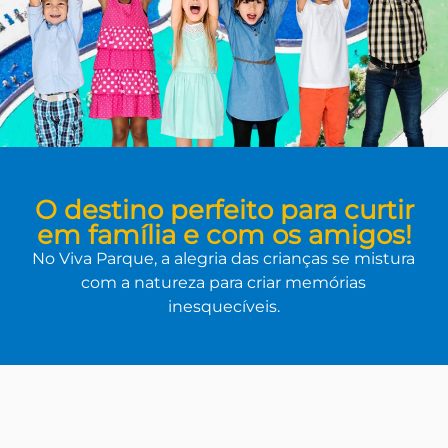
O destino perfeito para curtir
em família e com os amigos!
No Viva Parque, a alegria das crianças se mistura
com a natureza para criar memórias
inesquecíveis.