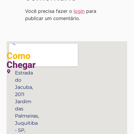
Você precisa fazer o
login
para
publicar um comentário.
Como
Chegar
Estrada
do
Jacuba,
2011
Jardim
das
Palmeiras,
Juquitiba
- SP,