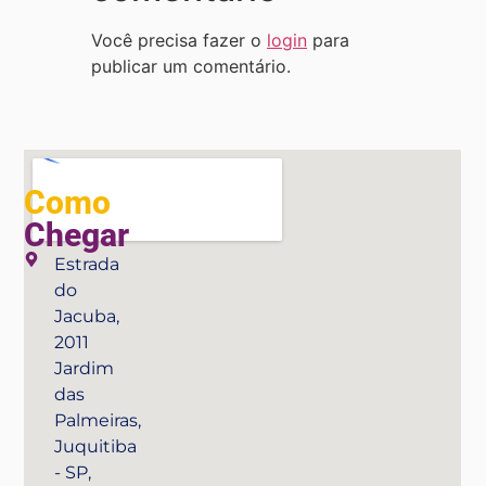
Você precisa fazer o
login
para
publicar um comentário.
Como
Chegar
Estrada
do
Jacuba,
2011
Jardim
das
Palmeiras,
Juquitiba
- SP,