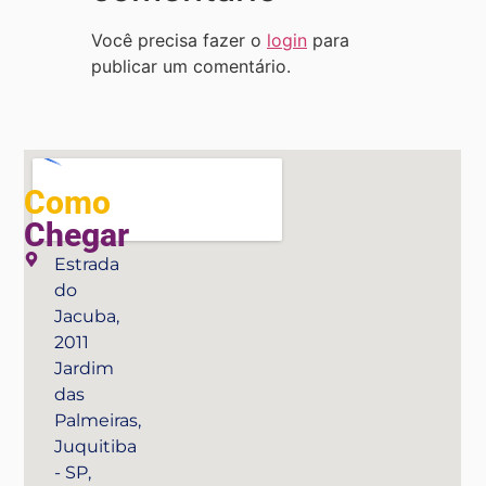
Você precisa fazer o
login
para
publicar um comentário.
Como
Chegar
Estrada
do
Jacuba,
2011
Jardim
das
Palmeiras,
Juquitiba
- SP,