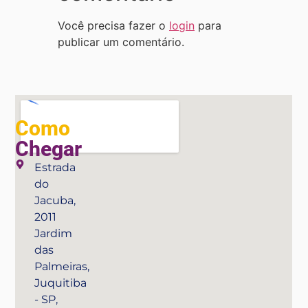
Você precisa fazer o
login
para
publicar um comentário.
Como
Chegar
Estrada
do
Jacuba,
2011
Jardim
das
Palmeiras,
Juquitiba
- SP,