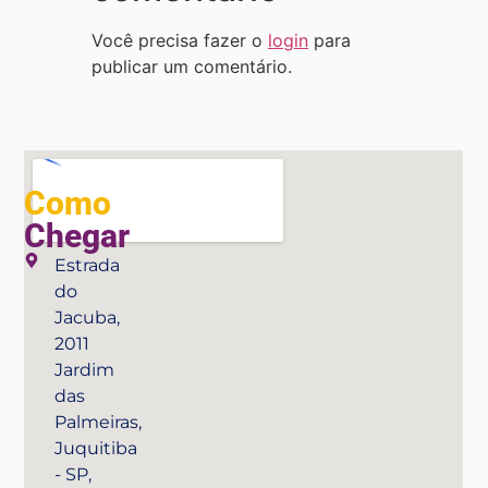
Você precisa fazer o
login
para
publicar um comentário.
Como
Chegar
Estrada
do
Jacuba,
2011
Jardim
das
Palmeiras,
Juquitiba
- SP,