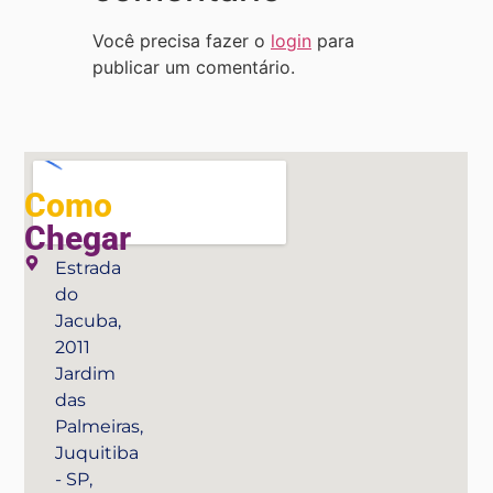
Você precisa fazer o
login
para
publicar um comentário.
Como
Chegar
Estrada
do
Jacuba,
2011
Jardim
das
Palmeiras,
Juquitiba
- SP,