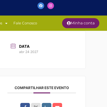
os
Fale Conosco
Minha conta
DATA
abr 24 2027
COMPARTILHAR ESTE EVENTO