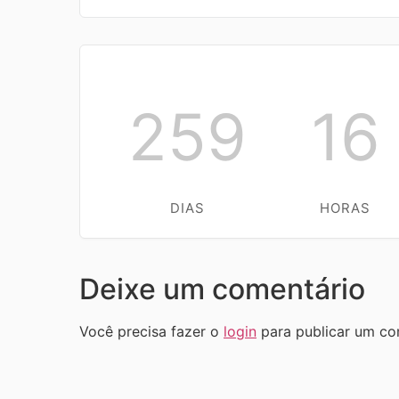
259
16
DIAS
HORAS
Deixe um comentário
Você precisa fazer o
login
para publicar um co