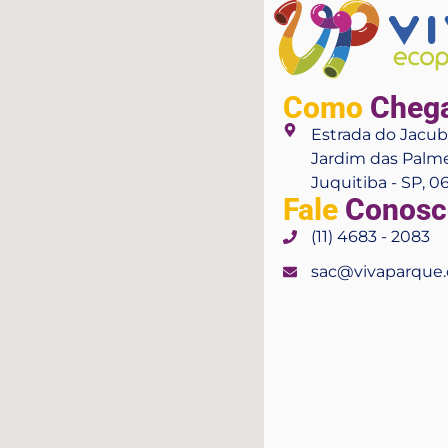
Como
Cheg
Estrada do Jacuba
Jardim das Palme
Juquitiba - SP, 
Fale
Conosc
(11) 4683 - 2083
sac@vivaparque.