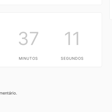
37
10
MINUTOS
SEGUNDOS
mentário.